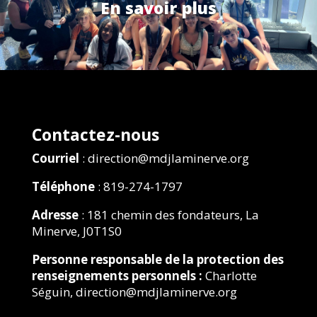
En savoir plus
Contactez-nous
Courriel
: direction@mdjlaminerve.org
Téléphone
: 819-274-1797
Adresse
: 181 chemin des fondateurs, La
Minerve, J0T1S0
Personne responsable de la protection des
renseignements personnels :
Charlotte
Séguin, direction@mdjlaminerve.org