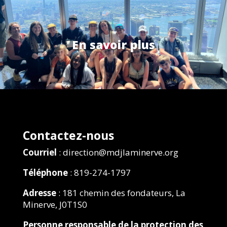
En savoir plus
Contactez-nous
Courriel
: direction@mdjlaminerve.org
Téléphone
: 819-274-1797
Adresse
: 181 chemin des fondateurs, La
Minerve, J0T1S0
Personne responsable de la protection des