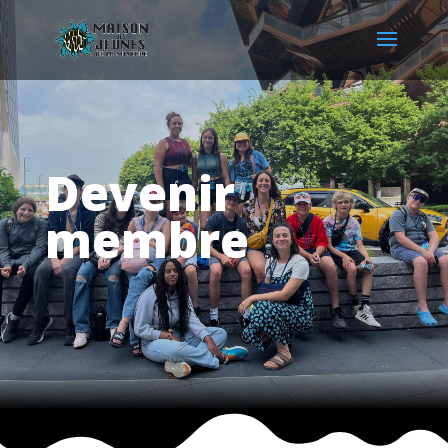
Devenir
membre