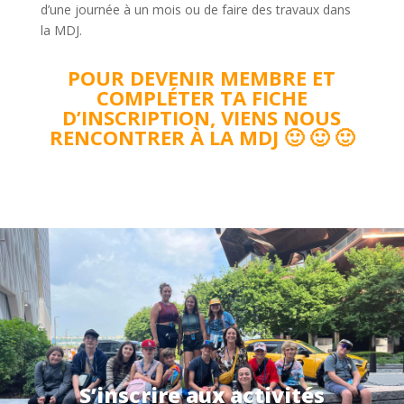
d’une journée à un mois ou de faire des travaux dans
la MDJ.
POUR DEVENIR MEMBRE ET
COMPLÉTER TA FICHE
D’INSCRIPTION, VIENS NOUS
RENCONTRER À LA MDJ 🙂 🙂 🙂
S’inscrire aux activités